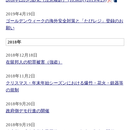
誘拐手口の巧妙化（注意喚起） [183KB] (2019/4/29)
2019年4月19日
ゴールデンウィークの海外安全対策と「たびレジ」登録のお
願い
2018年
2018年12月18日
在留邦人の犯罪被害（強盗）
2018年11月2日
クリスマス・年末年始シーズンにおける爆竹・花火・銃器等
の規制
2018年9月20日
政府側デモ行進の開催
2018年9月19日