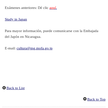
Exámenes anteriores: Dé clic
aquí
.
Study in Japan
Para mayor información, puede comunicarse con la Embajada
del Japón en Nicaragua.
E-mail:
cultura@mg.mofa.go.jp
Back to List
Back to Top