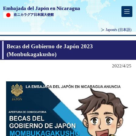
Embajada del Japón en Nicaragua
在ニカラグア日本国大使館
Japonés
(日本語)
Becas del Gobierno de Japón 2023
(Monbukagakusho)
2022/4/25