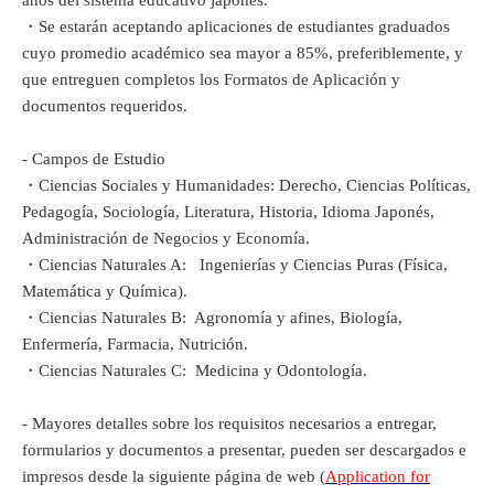
años del sistema educativo japonés.
・Se estarán aceptando aplicaciones de estudiantes graduados
cuyo promedio académico sea mayor a 85%, preferiblemente, y
que entreguen completos los Formatos de Aplicación y
documentos requeridos.
- Campos de Estudio
・Ciencias Sociales y Humanidades: Derecho, Ciencias Políticas,
Pedagogía, Sociología, Literatura, Historia, Idioma Japonés,
Administración de Negocios y Economía.
・Ciencias Naturales A: Ingenierías y Ciencias Puras (Física,
Matemática y Química).
・Ciencias Naturales B: Agronomía y afines, Biología,
Enfermería, Farmacia, Nutrición.
・Ciencias Naturales C: Medicina y Odontología.
- Mayores detalles sobre los requisitos necesarios a entregar,
formularios y documentos a presentar, pueden ser descargados e
impresos desde la siguiente página de web (
Application for