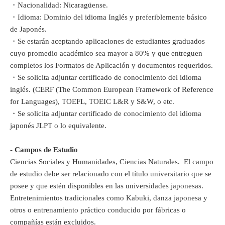
・Nacionalidad: Nicaragüense.
・Idioma: Dominio del idioma Inglés y preferiblemente básico
de Japonés.
・Se estarán aceptando aplicaciones de estudiantes graduados
cuyo promedio académico sea mayor a 80% y que entreguen
completos los Formatos de Aplicación y documentos requeridos.
・Se solicita adjuntar certificado de conocimiento del idioma
inglés. (CERF (The Common European Framework of Reference
for Languages), TOEFL, TOEIC L&R y S&W, o etc.
・Se solicita adjuntar certificado de conocimiento del idioma
japonés JLPT o lo equivalente.
-
Campos de Estudio
Ciencias Sociales y Humanidades, Ciencias Naturales. El campo
de estudio debe ser relacionado con el título universitario que se
posee y que estén disponibles en las universidades japonesas.
Entretenimientos tradicionales como Kabuki, danza japonesa y
otros o entrenamiento práctico conducido por fábricas o
compañías están excluidos.