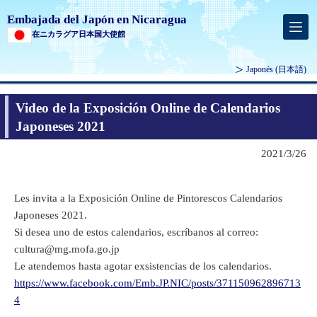
Embajada del Japón en Nicaragua
在ニカラグア日本国大使館
Japonés
(日本語)
Video de la Exposición Online de Calendarios
Japoneses 2021
2021/3/26
Les invita a la Exposición Online de Pintorescos Calendarios
Japoneses 2021.
Si desea uno de estos calendarios, escríbanos al correo:
cultura@mg.mofa.go.jp
Le atendemos hasta agotar exsistencias de los calendarios.
https://www.facebook.com/Emb.JP.NIC/posts/371150962896713
4