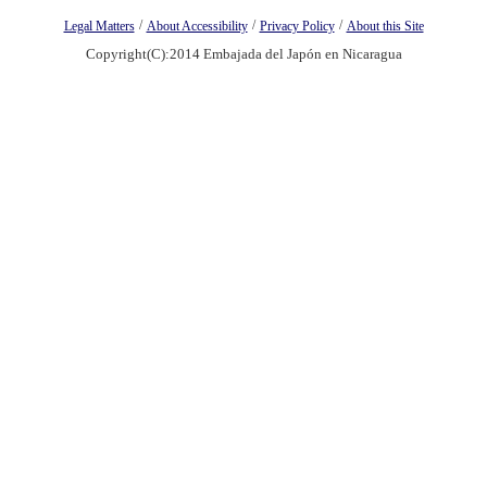
/
/
/
Legal Matters
About Accessibility
Privacy Policy
About this Site
Copyright(C):2014 Embajada del Japón en Nicaragua