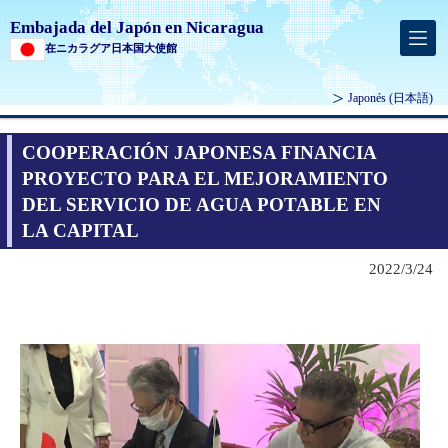
Embajada del Japón en Nicaragua
在ニカラグア日本国大使館
Japonés
(日本語)
COOPERACIÓN JAPONESA FINANCIA
PROYECTO PARA EL MEJORAMIENTO
DEL SERVICIO DE AGUA POTABLE EN
LA CAPITAL
2022/3/24