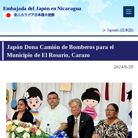
Embajada del Japón en Nicaragua
在ニカラグア日本国大使館
Japonés
(日本語)
Japón Dona Camión de Bomberos para el
Municipio de El Rosario, Carazo
2024/6/20