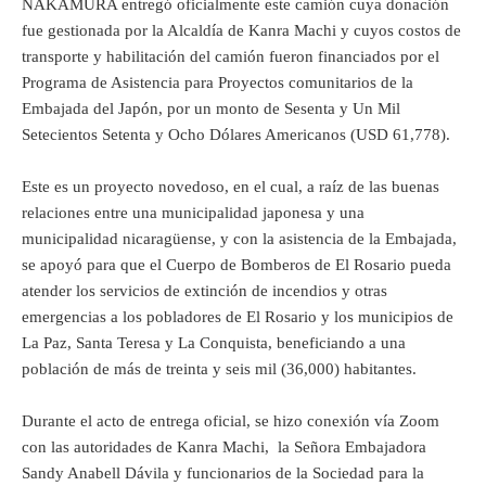
NAKAMURA entregó oficialmente este camión cuya donación
fue gestionada por la Alcaldía de Kanra Machi y cuyos costos de
transporte y habilitación del camión fueron financiados por el
Programa de Asistencia para Proyectos comunitarios de la
Embajada del Japón, por un monto de Sesenta y Un Mil
Setecientos Setenta y Ocho Dólares Americanos (USD 61,778).
Este es un proyecto novedoso, en el cual, a raíz de las buenas
relaciones entre una municipalidad japonesa y una
municipalidad nicaragüense, y con la asistencia de la Embajada,
se apoyó para que el Cuerpo de Bomberos de El Rosario pueda
atender los servicios de extinción de incendios y otras
emergencias a los pobladores de El Rosario y los municipios de
La Paz, Santa Teresa y La Conquista, beneficiando a una
población de más de treinta y seis mil (36,000) habitantes.
Durante el acto de entrega oficial, se hizo conexión vía Zoom
con las autoridades de Kanra Machi, la Señora Embajadora
Sandy Anabell Dávila y funcionarios de la Sociedad para la