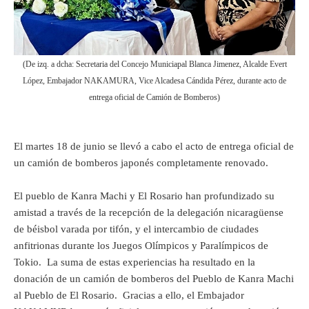
(De izq. a dcha: Secretaria del Concejo Municiapal Blanca Jimenez, Alcalde Evert
López, Embajador NAKAMURA, Vice Alcadesa Cándida Pérez, durante acto de
entrega oficial de Camión de Bomberos)
El martes 18 de junio se llevó a cabo el acto de entrega oficial de
un camión de bomberos japonés completamente renovado.
El pueblo de Kanra Machi y El Rosario han profundizado su
amistad a través de la recepción de la delegación nicaragüense
de béisbol varada por tifón, y el intercambio de ciudades
anfitrionas durante los Juegos Olímpicos y Paralímpicos de
Tokio. La suma de estas experiencias ha resultado en la
donación de un camión de bomberos del Pueblo de Kanra Machi
al Pueblo de El Rosario. Gracias a ello, el Embajador