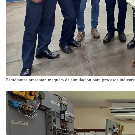
Estudiantes presentan maqueta de simulacion para procesos industria