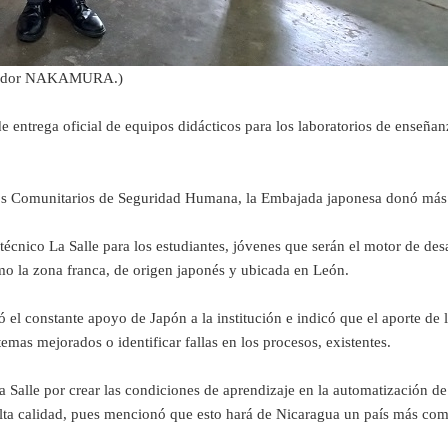
mbajador NAKAMURA.)
ntrega oficial de equipos didácticos para los laboratorios de enseñanz
ctos Comunitarios de Seguridad Humana, la Embajada japonesa donó más
litécnico La Salle para los estudiantes, jóvenes que serán el motor de d
o la zona franca, de origen japonés y ubicada en León.
ó el constante apoyo de Japón a la institución e indicó que el aporte de 
temas mejorados o identificar fallas en los procesos, existentes.
e por crear las condiciones de aprendizaje en la automatización de pro
lta calidad, pues mencionó que esto hará de Nicaragua un país más compet