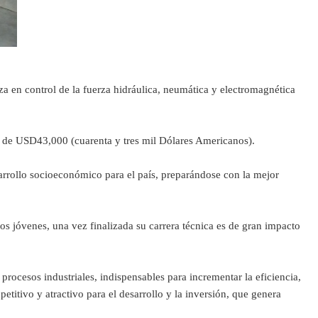
a en control de la fuerza hidráulica, neumática y electromagnética
 de USD43,000 (cuarenta y tres mil Dólares Americanos).
esarrollo socioeconómico para el país, preparándose con la mejor
los jóvenes, una vez finalizada su carrera técnica es de gran impacto
cesos industriales, indispensables para incrementar la eficiencia,
itivo y atractivo para el desarrollo y la inversión, que genera