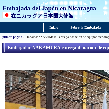
Embajada del Japón en Nicaragua
在ニカラグア日本国大使館
Inicio
Sobre la Embajada
primera página
> Embajador NAKAMURA entrega donación de equipos tecnológicos
Embajador NAKAMURA entrega donación de equipos 