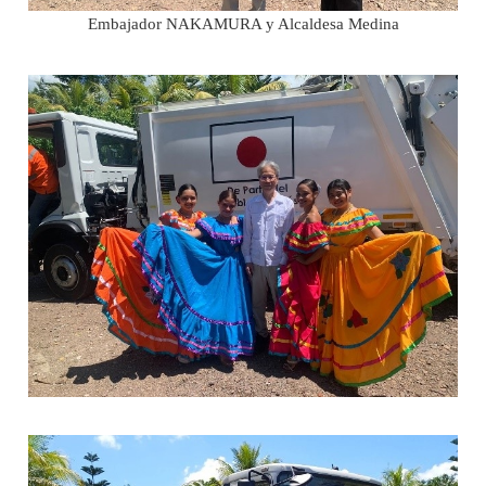
Embajador NAKAMURA y Alcaldesa Medina