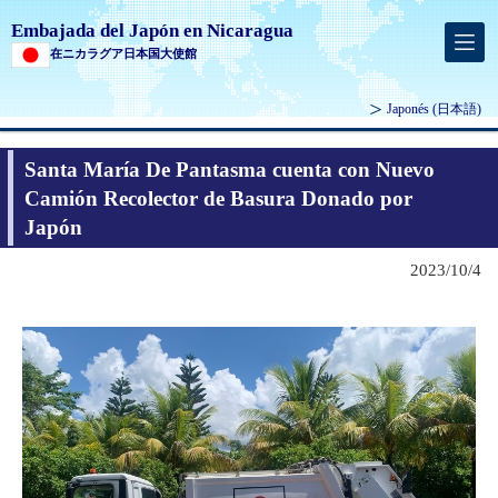
Embajada del Japón en Nicaragua
在ニカラグア日本国大使館
Japonés
(日本語)
Santa María De Pantasma cuenta con Nuevo
Camión Recolector de Basura Donado por
Japón
2023/10/4