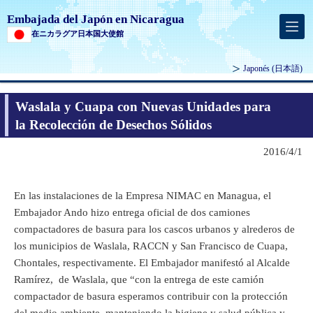
Embajada del Japón en Nicaragua
在ニカラグア日本国大使館
Japonés
(日本語)
Waslala y Cuapa con Nuevas Unidades para
la Recolección de Desechos Sólidos
2016/4/1
En las instalaciones de la Empresa NIMAC en Managua, el
Embajador Ando hizo entrega oficial de dos camiones
compactadores de basura para los cascos urbanos y alrederos de
los municipios de Waslala, RACCN y San Francisco de Cuapa,
Chontales, respectivamente. El Embajador manifestó al Alcalde
Ramírez, de Waslala, que “con la entrega de este camión
compactador de basura esperamos contribuir con la protección