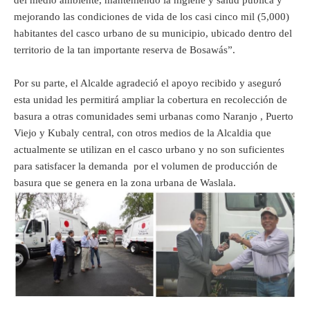
del medio ambiente, manteniendo la higiene y salud pública y
mejorando las condiciones de vida de los casi cinco mil (5,000)
habitantes del casco urbano de su municipio, ubicado dentro del
territorio de la tan importante reserva de Bosawás”.
Por su parte, el Alcalde agradeció el apoyo recibido y aseguró
esta unidad les permitirá ampliar la cobertura en recolección de
basura a otras comunidades semi urbanas como Naranjo , Puerto
Viejo y Kubaly central, con otros medios de la Alcaldia que
actualmente se utilizan en el casco urbano y no son suficientes
para satisfacer la demanda por el volumen de producción de
basura que se genera en la zona urbana de Waslala.