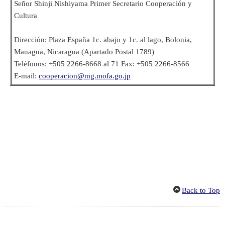
Señor Shinji Nishiyama Primer Secretario Cooperación y
Cultura
Dirección: Plaza España 1c. abajo y 1c. al lago, Bolonia,
Managua, Nicaragua (Apartado Postal 1789)
Teléfonos: +505 2266-8668 al 71 Fax: +505 2266-8566
E-mail:
cooperacion@mg.mofa.go.jp
Back to Top