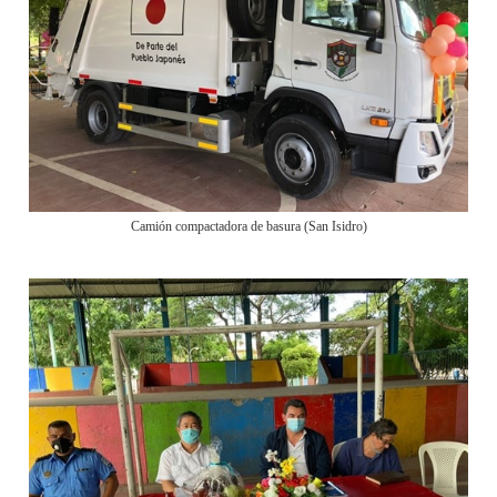
Camión compactadora de basura (San Isidro)