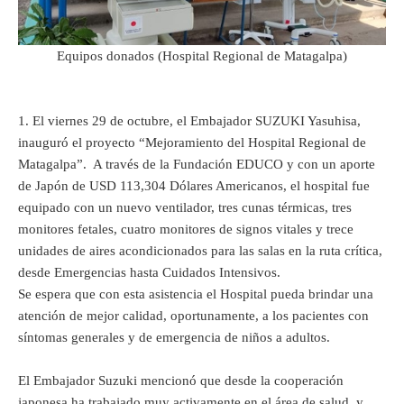
Equipos donados (Hospital Regional de Matagalpa)
1.
El viernes 29 de octubre, el Embajador SUZUKI Yasuhisa,
inauguró el proyecto “Mejoramiento del Hospital Regional de
Matagalpa”. A través de la Fundación EDUCO y con un aporte
de Japón de USD 113,304 Dólares Americanos, el hospital fue
equipado con un nuevo ventilador, tres cunas térmicas, tres
monitores fetales, cuatro monitores de signos vitales y trece
unidades de aires acondicionados para las salas en la ruta crítica,
desde Emergencias hasta Cuidados Intensivos.
Se espera que con esta asistencia el Hospital pueda brindar una
atención de mejor calidad, oportunamente, a los pacientes con
síntomas generales y de emergencia de niños a adultos.
El Embajador Suzuki mencionó que desde la cooperación
japonesa ha trabajado muy activamente en el área de salud, y