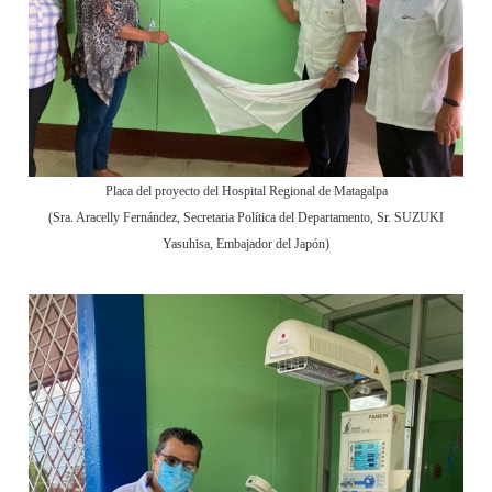
Placa del proyecto del Hospital Regional de Matagalpa
(Sra. Aracelly Fernández, Secretaria Política del Departamento, Sr. SUZUKI
Yasuhisa, Embajador del Japón)