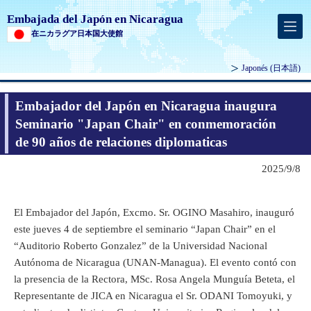
Embajada del Japón en Nicaragua
在ニカラグア日本国大使館
Japonés
(日本語)
Embajador del Japón en Nicaragua inaugura
Seminario "Japan Chair" en conmemoración
de 90 años de relaciones diplomaticas
2025/9/8
El Embajador del Japón, Excmo. Sr. OGINO Masahiro, inauguró
este jueves 4 de septiembre el seminario “Japan Chair” en el
“Auditorio Roberto Gonzalez” de la Universidad Nacional
Autónoma de Nicaragua (UNAN-Managua). El evento contó con
la presencia de la Rectora, MSc. Rosa Angela Munguía Beteta, el
Representante de JICA en Nicaragua el Sr. ODANI Tomoyuki, y