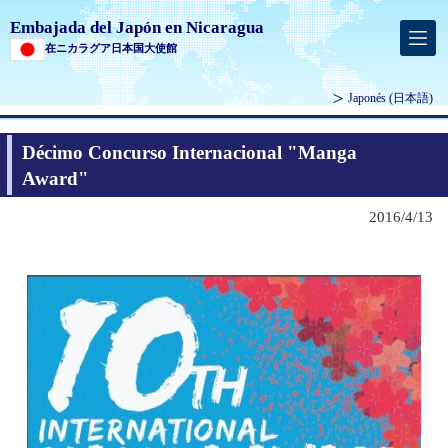
Embajada del Japón en Nicaragua
在ニカラグア日本国大使館
Japonés
(日本語)
Décimo Concurso Internacional "Manga
Award"
2016/4/13