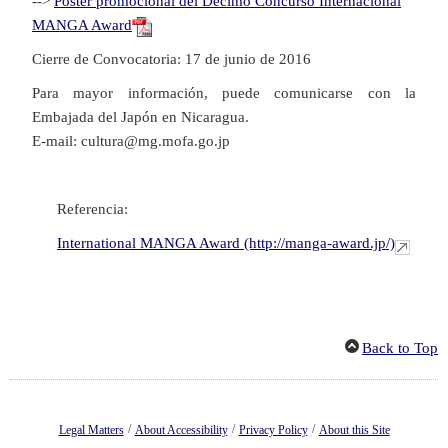
-->
Póster promocional del Décimo Concurso Internacional
MANGA Award
Cierre de Convocatoria: 17 de junio de 2016
Para mayor información, puede comunicarse con la
Embajada del Japón en Nicaragua.
E-mail: cultura@mg.mofa.go.jp
Referencia:
International MANGA Award (http://manga-award.jp/)
Back to Top
/
/
/
Legal Matters
About Accessibility
Privacy Policy
About this Site