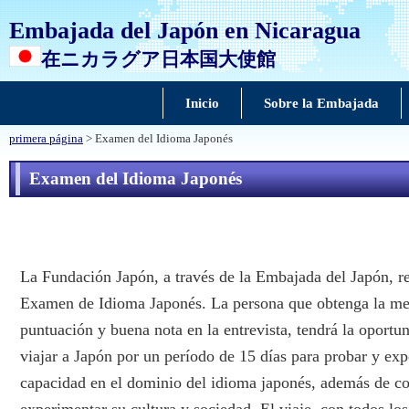
Embajada del Japón en Nicaragua
在ニカラグア日本国大使館
Inicio
Sobre la Embajada
primera página
> Examen del Idioma Japonés
Examen del Idioma Japonés
La Fundación Japón, a través de la Embajada del Japón, re
Examen de Idioma Japonés. La persona que obtenga la me
puntuación y buena nota en la entrevista, tendrá la oportu
viajar a Japón por un período de 15 días para probar y ex
capacidad en el dominio del idioma japonés, además de c