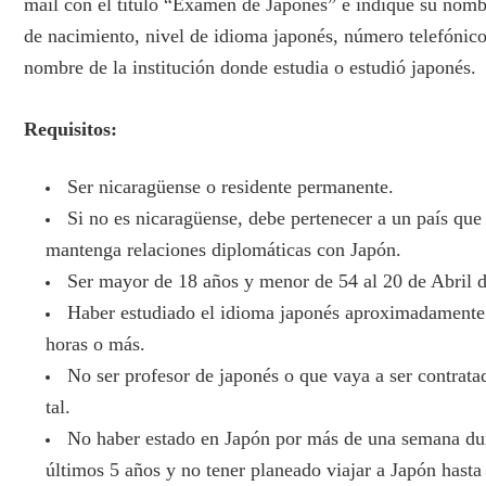
mail con el título “Examen de Japonés” e indique su nomb
de nacimiento, nivel de idioma japonés, número telefónic
nombre de la institución donde estudia o estudió japonés.
Requisitos:
Ser nicaragüense o residente permanente.
Si no es nicaragüense, debe pertenecer a un país que
mantenga relaciones diplomáticas con Japón.
Ser mayor de 18 años y menor de 54 al 20 de Abril 
Haber estudiado el idioma japonés aproximadamente
horas o más.
No ser profesor de japonés o que vaya a ser contrat
tal.
No haber estado en Japón por más de una semana dur
últimos 5 años y no tener planeado viajar a Japón hasta