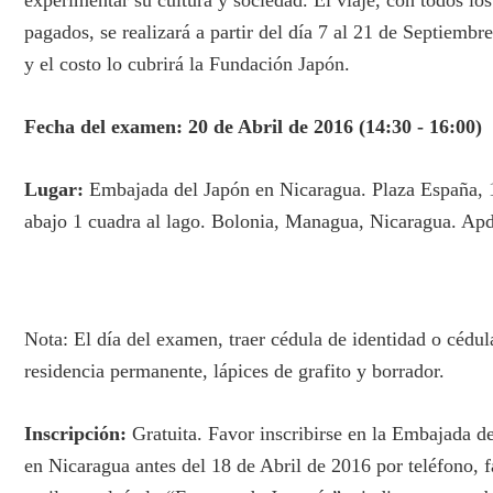
experimentar su cultura y sociedad. El viaje, con todos los
pagados, se realizará a partir del día 7 al 21 de Septiembr
y el costo lo cubrirá la Fundación Japón.
Fecha del examen: 20 de Abril de 2016 (14:30 - 16:00)
Lugar:
Embajada del Japón en Nicaragua. Plaza España, 
abajo 1 cuadra al lago. Bolonia, Managua, Nicaragua. Ap
Nota:
El día del examen, traer cédula de identidad o cédul
residencia permanente, lápices de grafito y borrador.
Inscripción:
Gratuita. Favor inscribirse en la Embajada d
en Nicaragua antes del 18
de Abril de 2016
por teléfono, f