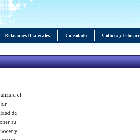
Relaciones Bilaterales
Consulado
Cultura y Educaci
alizará el
jor
nidad de
poner su
onocer y